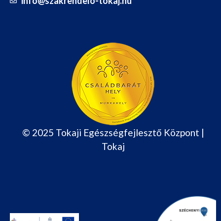
info@szakrendelo-tokaj.hu
© 2025 Tokaji Egészségfejlesztő Központ |
Tokaj