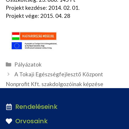
Projekt kezdése: 2014. 02. 01.
Projekt vége: 2015. 04. 28
Kategória
Pályázatok
A Tokaji Egészségfejlesztő Központ
Nonprofit Kft. szakdolgozóinak képzése
Rendeléseink
Orvosaink