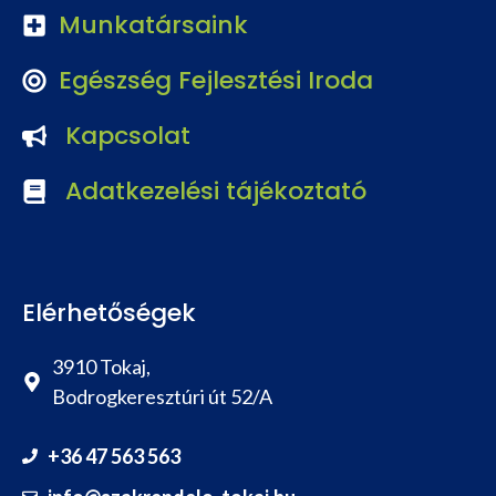
Munkatársaink
Egészség Fejlesztési Iroda
Kapcsolat
Adatkezelési tájékoztató
Elérhetőségek
3910 Tokaj,
Bodrogkeresztúri út 52/A
+36 47 563 563