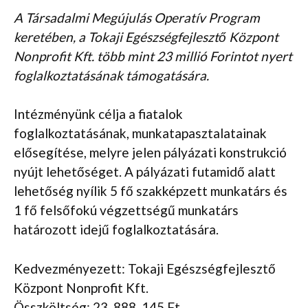
A Társadalmi Megújulás Operatív Program
keretében, a Tokaji Egészségfejlesztő Központ
Nonprofit Kft. több mint 23 millió Forintot nyert
foglalkoztatásának támogatására.
Intézményünk célja a fiatalok
foglalkoztatásának, munkatapasztalatainak
elősegítése, melyre jelen pályázati konstrukció
nyújt lehetőséget. A pályázati futamidő alatt
lehetőség nyílik 5 fő szakképzett munkatárs és
1 fő felsőfokú végzettségű munkatárs
határozott idejű foglalkoztatására.
Kedvezményezett: Tokaji Egészségfejlesztő
Központ Nonprofit Kft.
Összköltség: 23. 888. 145 Ft