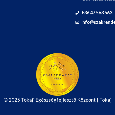
+36 47 563 563
info@szakrende
© 2025 Tokaji Egészségfejlesztő Központ | Tokaj