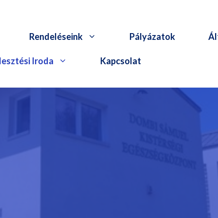
Rendeléseink
Pályázatok
Ál
esztési Iroda
Kapcsolat