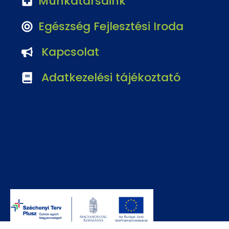
Munkatársaink
Egészség Fejlesztési Iroda
Kapcsolat
Adatkezelési tájékoztató