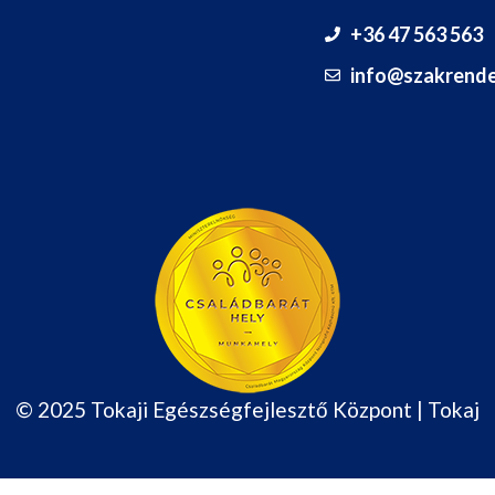
+36 47 563 563
info@szakrende
© 2025 Tokaji Egészségfejlesztő Központ | Tokaj