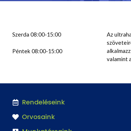
Szerda 08:00-15:00
Az ultrah
szöveteir
alkalmazzá
Péntek 08:00-15:00
valamint 
Rendeléseink
Orvosaink