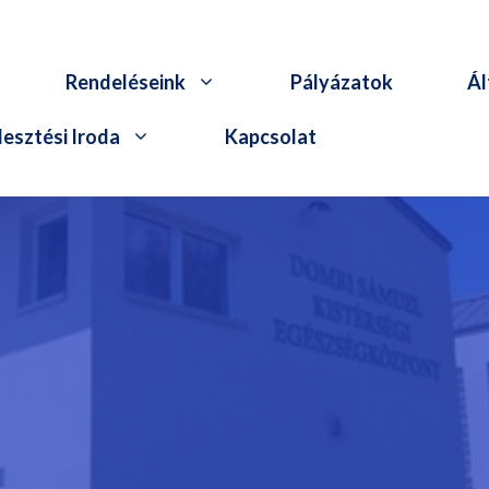
Rendeléseink
Pályázatok
Ál
esztési Iroda
Kapcsolat