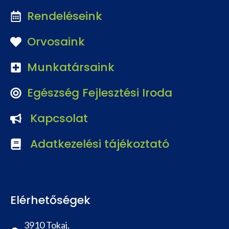
Rendeléseink
Orvosaink
Munkatársaink
Egészség Fejlesztési Iroda
Kapcsolat
Adatkezelési tájékoztató
Elérhetőségek
3910 Tokaj,