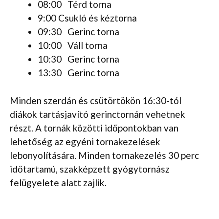
08:00 Térd torna
9:00 Csukló és kéztorna
09:30 Gerinc torna
10:00 Váll torna
10:30 Gerinc torna
13:30 Gerinc torna
Minden szerdán és csütörtökön 16:30-tól
diákok tartásjavító gerinctornán vehetnek
részt. A tornák közötti időpontokban van
lehetőség az egyéni tornakezelések
lebonyolítására. Minden tornakezelés 30 perc
időtartamú, szakképzett gyógytornász
felügyelete alatt zajlik.