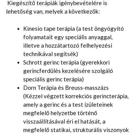
Kiegészítő terápiák igénybevételére is
lehetőség van, melyek a következők:
Kinesio tape terápia (a test öngyógyító
folyamatait egy speciális anyaggal,
illetve a hozzátartozó felhelyezési
technikával segítsék)
Schrott gerinc terápia (gyerekkori
gerincferdülés kezelésére szolgáló
speciális gerinc terápia)
Dorn Terápia és Breuss-masszázs
(Kézzel végzett korrekciós gerincterápia,
amely a gerinc és a test ízületeinek
megfelelő helyzetbe történő
visszaállításával éri el hatását, a
megfelelő statikai, strukturális viszonyok