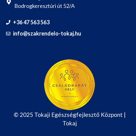
Bodrogkeresztúri út 52/A
+36 47 563 563
info@szakrendelo-tokaj.hu
© 2025 Tokaji Egészségfejlesztő Központ |
Tokaj