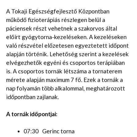
A Tokaji Egészségfejlesztő Központban
működő fizioterápiás részlegen belül a
páciensek részt vehetnek a szakorvos által
előírt gyógytorna-kezeléseken. A kezeléseken
való részvétel előzetesen egyeztetett időpont
alapján történik. Lehetőség szerint a kezelések
elvégezhetők egyéni és csoportos terápiában
is. A csoportos tornák létszáma a tornaterem
mérete alapján maximum 7 fő. Ezek a tornák a
nap folyamán több alkalommal, meghatározott
időpontban zajlanak.
A tornák időpontjai:
07:30 Gerinc torna