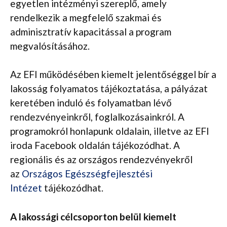
egyetlen intézményi szereplő, amely
rendelkezik a megfelelő szakmai és
adminisztratív kapacitással a program
megvalósításához.
Az EFI működésében kiemelt jelentőséggel bír a
lakosság folyamatos tájékoztatása, a pályázat
keretében induló és folyamatban lévő
rendezvényeinkről, foglalkozásainkról. A
programokról honlapunk oldalain, illetve az EFI
iroda Facebook oldalán tájékozódhat. A
regionális és az országos rendezvényekről
az
Országos Egészségfejlesztési
Intézet
tájékozódhat.
A lakossági célcsoporton belül kiemelt