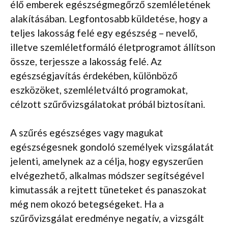
élő emberek egészségmegőrző szemléletének
alakításában. Legfontosabb küldetése, hogy a
teljes lakosság felé egy egészség – nevelő,
illetve szemléletformáló életprogramot állítson
össze, terjessze a lakosság felé. Az
egészségjavítás érdekében, különböző
eszközöket, szemléletváltó programokat,
célzott szűrővizsgálatokat próbál biztosítani.
A szűrés egészséges vagy magukat
egészségesnek gondoló személyek vizsgálatát
jelenti, amelynek az a célja, hogy egyszerűen
elvégezhető, alkalmas módszer segítségével
kimutassák a rejtett tüneteket és panaszokat
még nem okozó betegségeket. Ha a
szűrővizsgálat eredménye negatív, a vizsgált