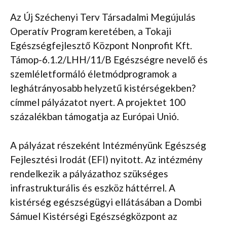
Az Új Széchenyi Terv Társadalmi Megújulás
Operatív Program keretében, a Tokaji
Egészségfejlesztő Központ Nonprofit Kft.
Támop-6.1.2/LHH/11/B Egészségre nevelő és
szemléletformáló életmódprogramok a
leghátrányosabb helyzetű kistérségekben?
címmel pályázatot nyert. A projektet 100
százalékban támogatja az Európai Unió.
A pályázat részeként Intézményünk Egészség
Fejlesztési Irodát (EFI) nyitott. Az intézmény
rendelkezik a pályázathoz szükséges
infrastrukturális és eszköz háttérrel. A
kistérség egészségügyi ellátásában a Dombi
Sámuel Kistérségi Egészségközpont az