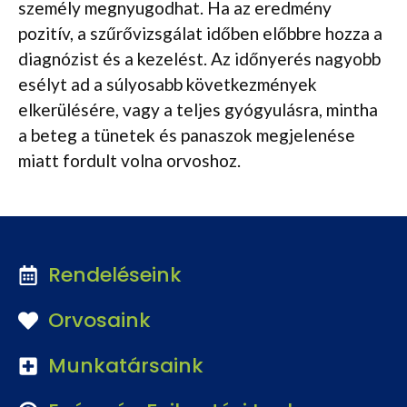
személy megnyugodhat. Ha az eredmény
pozitív, a szűrővizsgálat időben előbbre hozza a
diagnózist és a kezelést. Az időnyerés nagyobb
esélyt ad a súlyosabb következmények
elkerülésére, vagy a teljes gyógyulásra, mintha
a beteg a tünetek és panaszok megjelenése
miatt fordult volna orvoshoz.
Rendeléseink
Orvosaink
Munkatársaink