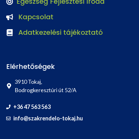
Egészség Fejlesztési Iroda
Kapcsolat
Adatkezelési tájékoztató
Elérhetőségek
3910 Tokaj,
Bodrogkeresztúri út 52/A
+36 47 563 563
info@szakrendelo-tokaj.hu