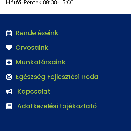
Hétfő-Péntek 08:00-15:00
Rendeléseink
Orvosaink
Munkatársaink
Egészség Fejlesztési Iroda
Kapcsolat
Adatkezelési tájékoztató