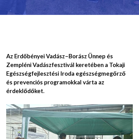
Az Erdőbényei Vadász–Borász Ünnep és
Zempléni Vadászfesztivál keretében a Tokaji
Egészségfejlesztési Iroda egészségmegőrző
és prevenciós programokkal várta az
érdeklődőket.