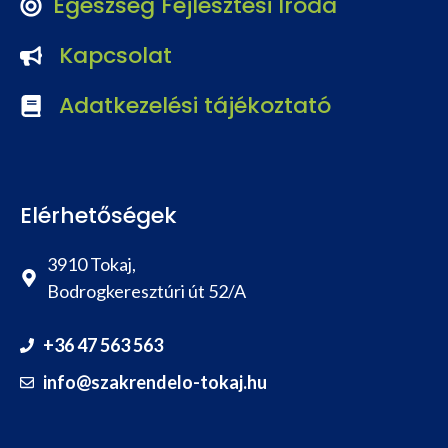
Egészség Fejlesztési Iroda
Kapcsolat
Adatkezelési tájékoztató
Elérhetőségek
3910 Tokaj,
Bodrogkeresztúri út 52/A
+36 47 563 563
info@szakrendelo-tokaj.hu