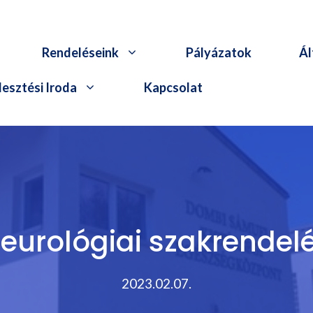
Rendeléseink
Pályázatok
Ál
esztési Iroda
Kapcsolat
eurológiai szakrendel
2023.02.07.