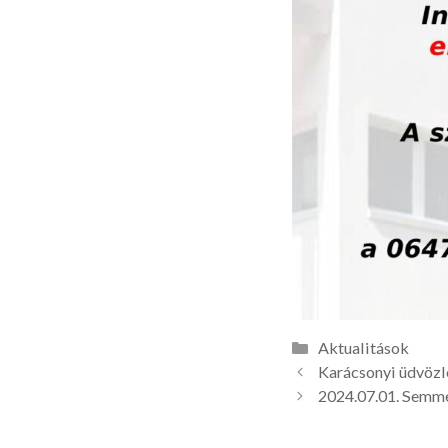
Kategória
Aktualitások
Karácsonyi üdvözl
2024.07.01. Semme