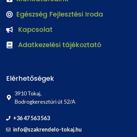
Egészség Fejlesztési Iroda
Kapcsolat
Adatkezelési tájékoztató
Elérhetőségek
3910 Tokaj,
Bodrogkeresztúri út 52/A
+36 47 563 563
info@szakrendelo-tokaj.hu