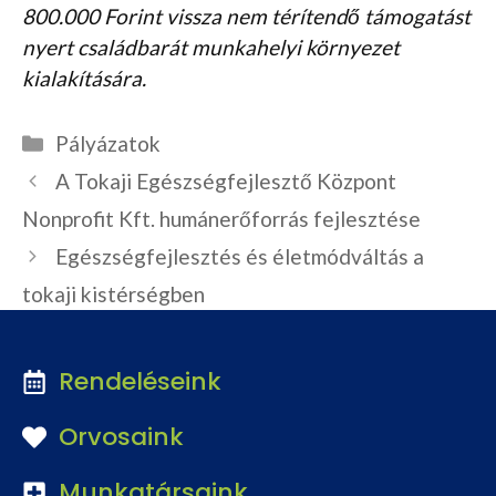
800.000 Forint vissza nem térítendő támogatást
nyert családbarát munkahelyi környezet
kialakítására.
Kategória
Pályázatok
A Tokaji Egészségfejlesztő Központ
Nonprofit Kft. humánerőforrás fejlesztése
Egészségfejlesztés és életmódváltás a
tokaji kistérségben
Rendeléseink
Orvosaink
Munkatársaink