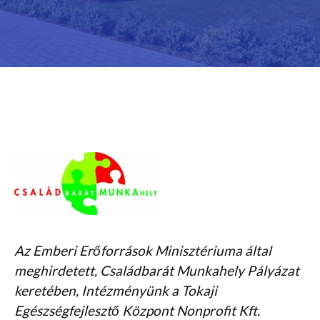
Az Emberi Erőforrások Minisztériuma által
meghirdetett, Családbarát Munkahely Pályázat
keretében, Intézményünk a Tokaji
Egészségfejlesztő Központ Nonprofit Kft.