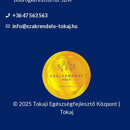
+36 47 563 563
info@szakrendelo-tokaj.hu
© 2025 Tokaji Egészségfejlesztő Központ |
Tokaj