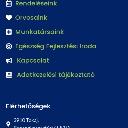
Rendeléseink
Orvosaink
Munkatársaink
Egészség Fejlesztési Iroda
Kapcsolat
Adatkezelési tájékoztató
Elérhetőségek
3910 Tokaj,
Bodrogkeresztúri út 52/A