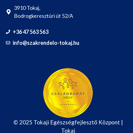
3910 Tokaj,
Bodrogkeresztúri út 52/A
+36 47 563 563
info@szakrendelo-tokaj.hu
© 2025 Tokaji Egészségfejlesztő Központ |
Tokaj