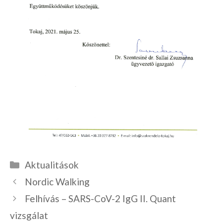
Kategória
Aktualitások
Nordic Walking
Felhívás – SARS-CoV-2 IgG II. Quant
vizsgálat